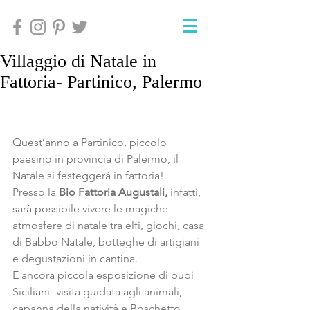
Villaggio di Natale in
Fattoria- Partinico, Palermo
Quest’anno a Partinico, piccolo 
paesino in provincia di Palermo, il 
Natale si festeggerà in fattoria!
Presso la 
Bio Fattoria Augustali, 
infatti, 
sarà possibile vivere le magiche 
atmosfere di natale tra elfi, giochi, casa 
di Babbo Natale, botteghe di artigiani 
e degustazioni in cantina.
E ancora piccola esposizione di pupi 
Siciliani- visita guidata agli animali, 
capanna della natività e Boschetto 