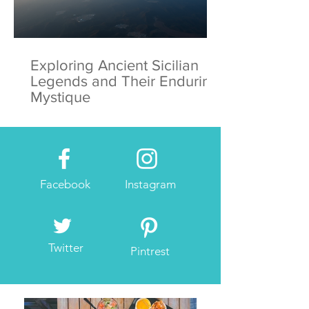
Exploring Ancient Sicilian
Legends and Their Enduring
Mystique
Facebook
Instagram
Twitter
Pintrest