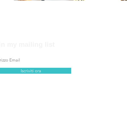
in my mailing list
Iscriviti ora