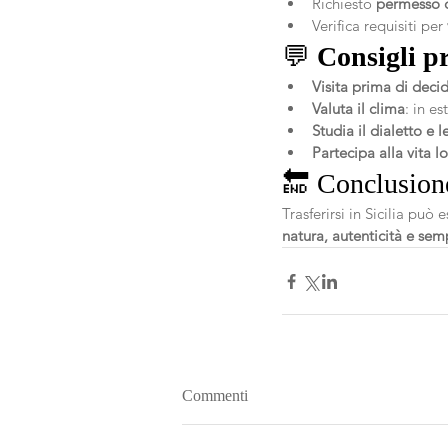
Richiesto 
permesso 
Verifica requisiti per 
💬 
Consigli pr
Visita prima di deci
Valuta il clima
: in e
Studia il dialetto e 
Partecipa alla vita l
🔚 Conclusion
Trasferirsi in Sicilia può
natura, autenticità e semp
Commenti