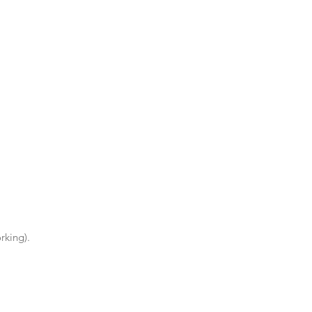
rking).