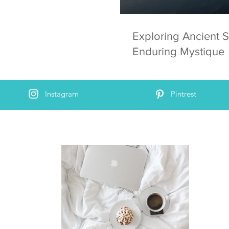
Exploring Ancient S
Enduring Mystique
Instagram
Pintrest