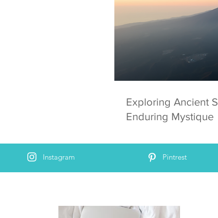
Exploring Ancient S
Enduring Mystique
Instagram
Pintrest