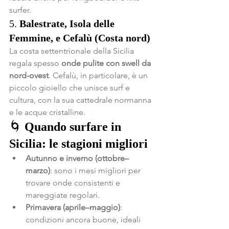
surfer.
5. 
Balestrate, Isola delle 
Femmine, e Cefalù (Costa nord)
La costa settentrionale della Sicilia 
regala spesso 
onde pulite con swell da 
nord-ovest
. Cefalù, in particolare, è un 
piccolo gioiello che unisce surf e 
cultura, con la sua cattedrale normanna 
e le acque cristalline.
🌀 
Quando surfare in 
Sicilia: le stagioni migliori
Autunno e inverno (ottobre–
marzo)
: sono i mesi migliori per 
trovare onde consistenti e 
mareggiate regolari.
Primavera (aprile–maggio)
: 
condizioni ancora buone, ideali 