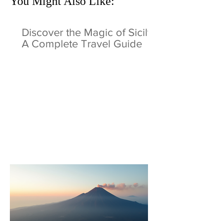
You Might Also Like:
Discover the Magic of Sicily:
A Complete Travel Guide