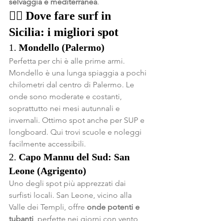
selvaggia e mediterranea
.
🏄‍♂️ 
Dove fare surf in 
Sicilia: i migliori spot
1. 
Mondello (Palermo)
Perfetta per chi è alle prime armi. 
Mondello è una lunga spiaggia a pochi 
chilometri dal centro di Palermo. Le 
onde sono moderate e costanti, 
soprattutto nei mesi autunnali e 
invernali. Ottimo spot anche per SUP e 
longboard. Qui trovi scuole e noleggi 
facilmente accessibili.
2. 
Capo Mannu del Sud: San 
Leone (Agrigento)
Uno degli spot più apprezzati dai 
surfisti locali. San Leone, vicino alla 
Valle dei Templi, offre 
onde potenti e 
tubanti
, perfette nei giorni con vento 