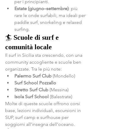
per i principianti.
Estate (giugno–settembre)
: più 
rare le onde surfabili, ma ideali per 
paddle surf, snorkeling e relaxed 
surfing.
🏄 
Scuole di surf e 
comunità locale
Il surf in Sicilia sta crescendo, con una 
community accogliente e scuole ben 
organizzate. Tra le più note:
Palermo Surf Club
 (Mondello)
Surf School Pozzallo
Stretto Surf Club
 (Messina)
Isola Surf School
 (Balestrate)
Molte di queste scuole offrono corsi 
base, lezioni individuali, escursioni in 
SUP, surf camp e surfhouse per 
soggiorni all’insegna dell’oceano.