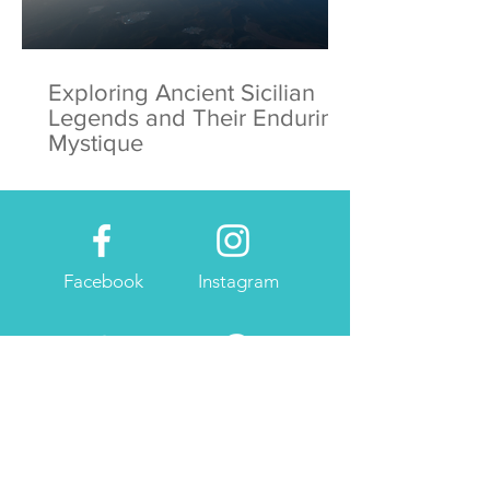
Exploring Ancient Sicilian
Legends and Their Enduring
Mystique
Facebook
Instagram
Twitter
Pintrest