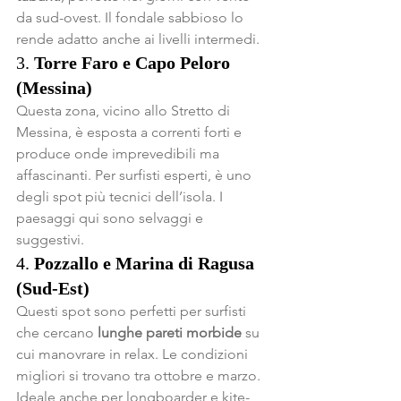
da sud-ovest. Il fondale sabbioso lo 
rende adatto anche ai livelli intermedi.
3. 
Torre Faro e Capo Peloro 
(Messina)
Questa zona, vicino allo Stretto di 
Messina, è esposta a correnti forti e 
produce onde imprevedibili ma 
affascinanti. Per surfisti esperti, è uno 
degli spot più tecnici dell’isola. I 
paesaggi qui sono selvaggi e 
suggestivi.
4. 
Pozzallo e Marina di Ragusa 
(Sud-Est)
Questi spot sono perfetti per surfisti 
che cercano 
lunghe pareti morbide
 su 
cui manovrare in relax. Le condizioni 
migliori si trovano tra ottobre e marzo. 
Ideale anche per longboarder e kite-