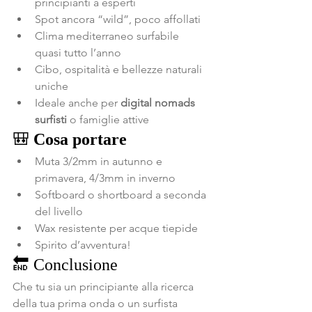
principianti a esperti
Spot ancora “wild”, poco affollati
Clima mediterraneo surfabile 
quasi tutto l’anno
Cibo, ospitalità e bellezze naturali 
uniche
Ideale anche per 
digital nomads 
surfisti
 o famiglie attive
🎒 
Cosa portare
Muta 3/2mm in autunno e 
primavera, 4/3mm in inverno
Softboard o shortboard a seconda 
del livello
Wax resistente per acque tiepide
Spirito d’avventura!
🔚 Conclusione
Che tu sia un principiante alla ricerca 
della tua prima onda o un surfista 