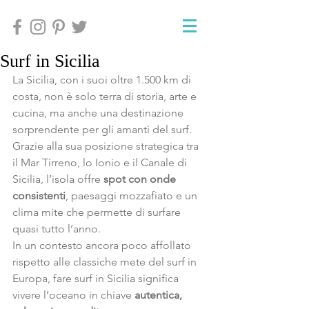
Surf in Sicilia
La Sicilia, con i suoi oltre 1.500 km di 
costa, non è solo terra di storia, arte e 
cucina, ma anche una destinazione 
sorprendente per gli amanti del surf. 
Grazie alla sua posizione strategica tra 
il Mar Tirreno, lo Ionio e il Canale di 
Sicilia, l’isola offre 
spot con onde 
consistenti
, paesaggi mozzafiato e un 
clima mite che permette di surfare 
quasi tutto l’anno.
In un contesto ancora poco affollato 
rispetto alle classiche mete del surf in 
Europa, fare surf in Sicilia significa 
vivere l’oceano in chiave 
autentica, 