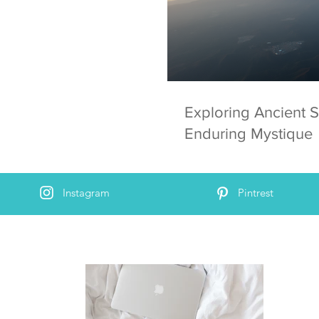
Exploring Ancient S
Enduring Mystique
Instagram
Pintrest