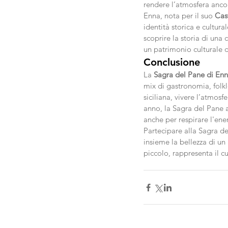
rendere l’atmosfera anco
Enna, nota per il suo 
Cas
identità storica e cultur
scoprire la storia di una 
un patrimonio culturale d
Conclusione
La 
Sagra del Pane di En
mix di gastronomia, folkl
siciliana, vivere l’atmosf
anno, la Sagra del Pane a
anche per respirare l'ener
Partecipare alla Sagra del
insieme la bellezza di un
piccolo, rappresenta il cu