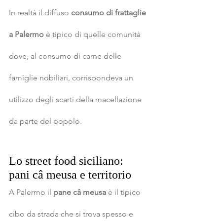
In realtà il diffuso 
consumo di frattaglie 
a Palermo
 è tipico di quelle comunità 
dove, al consumo di carne delle 
famiglie nobiliari, corrispondeva un 
utilizzo degli scarti della macellazione 
da parte del popolo.
Lo street food siciliano: 
pani câ meusa e territorio
A Palermo il 
pane câ meusa
 è il tipico 
cibo da strada che si trova spesso e 