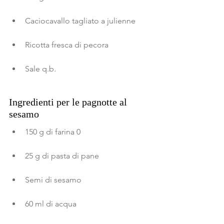
Caciocavallo tagliato a julienne
Ricotta fresca di pecora
Sale q.b.
Ingredienti per le pagnotte al 
sesamo
150 g di farina 0
25 g di pasta di pane
Semi di sesamo
60 ml di acqua