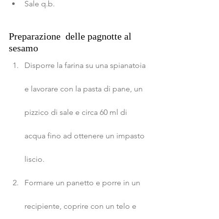
Sale q.b.
Preparazione  delle pagnotte al 
sesamo
Disporre la farina su una spianatoia 
e lavorare con la pasta di pane, un 
pizzico di sale e circa 60 ml di 
acqua fino ad ottenere un impasto 
liscio.
Formare un panetto e porre in un 
recipiente, coprire con un telo e 