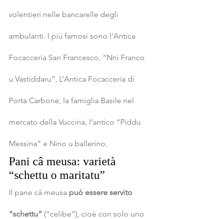
volentieri nelle bancarelle degli 
ambulanti. I più famosi sono l’Antica 
Focacceria San Francesco, “Nni Franco 
u Vastiddaru”, L’Antica Focacceria di 
Porta Carbone, la famiglia Basile nel 
mercato della Vucciria, l’antico “Piddu 
Messina” e Nino u ballerino.
Pani câ meusa: varietà 
“schettu o maritatu”
Il pane câ meusa
 può essere servito 
“schettu”
 (“celibe”), cioè con solo uno 