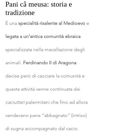
Pani câ meusa: storia e 
tradizione
È una 
specialità risalente al Medioevo
 e
legata a un’antica comunità ebraica
specializzata nella macellazione degli 
animali. 
Ferdinando II di Aragona
decise però di cacciare la comunità e 
questa attività venne continuata dai 
caciuttari
 palermitani che fino ad allora 
vendevano pane “abbagnato” (intriso) 
di sugna accompagnato dal cacio.