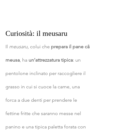
Curiosità: il meusaru
Il 
meusaru, 
colui che 
prepara il pane câ 
meusa
, ha 
un’attrezzatura tipica
: un 
pentolone inclinato per raccogliere il 
grasso in cui si cuoce la carne, una 
forca a due denti per prendere le 
fettine fritte che saranno messe nel 
panino e una tipica paletta forata con 