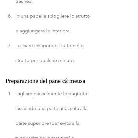
trachea.
In una padella sciogliere lo strutto 
e aggiungere le interiora.
Lasciare insaporire il tutto nello 
strutto per qualche minuto.
Preparazione del pane câ meusa
Tagliare parzialmente le pagnotte 
lasciando una parte attaccata alla 
parte superiore (per evitare la 
fuoriuscita della farcitura) e 