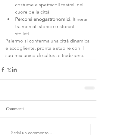
costume e spettacoli teatrali nel 
cuore della città.
Percorsi enogastronomici
: Itinerari 
tra mercati storici e ristoranti 
stellati.
Palermo si conferma una città dinamica 
e accogliente, pronta a stupire con il 
suo mix unico di cultura e tradizione.
Commenti
Scrivi un commento...