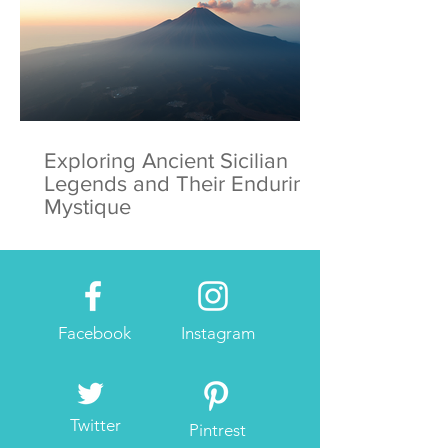
Exploring Ancient Sicilian
Legends and Their Enduring
Mystique
Facebook
Instagram
Twitter
Pintrest