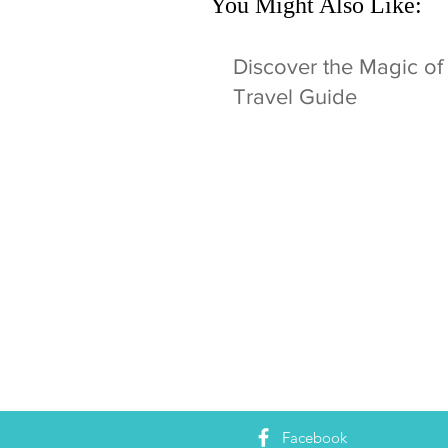
You Might Also Like:
Discover the Magic of
Travel Guide
Facebook