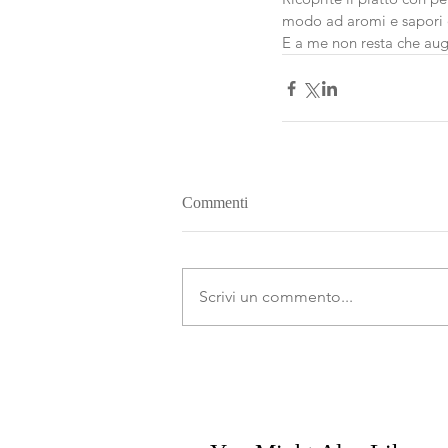
modo ad aromi e sapori d
E a me non resta che aug
Commenti
Scrivi un commento...