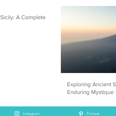
 Sicily: A Complete
Exploring Ancient S
Enduring Mystique
Instagram
Pintrest