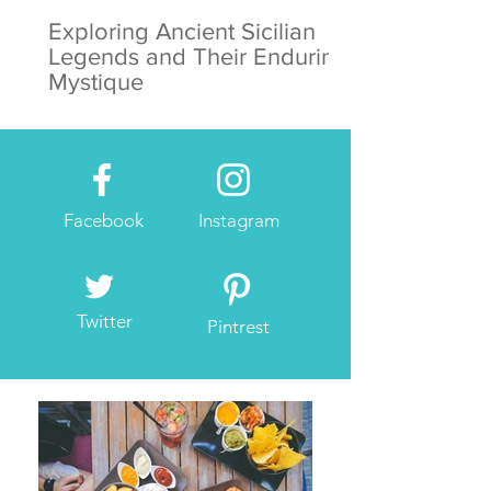
Exploring Ancient Sicilian
Legends and Their Enduring
Mystique
Facebook
Instagram
Twitter
Pintrest