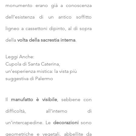
monumento erano già a conoscenza 
dell’esistenza di un antico soffitto 
ligneo a cassettoni dipinto, al di sopra 
della 
volta della sacrestia interna
.
Leggi Anche:
Cupola di Santa Caterina, 
un’esperienza mistica: la vista più 
suggestiva di Palermo
Il 
manufatto è visibile
, sebbene con 
difficoltà, all’interno di 
un’intercapedine. Le 
decorazioni
 sono 
geometriche e vegetali, abbellite da 