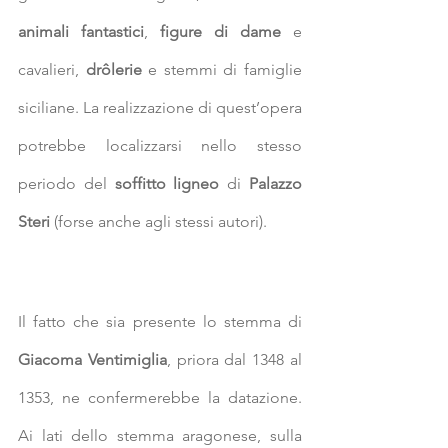
animali fantastici
, 
figure di dame
 e 
cavalieri, 
drôlerie
 e stemmi di famiglie 
siciliane. La realizzazione di quest’opera 
potrebbe localizzarsi nello stesso 
periodo del 
soffitto ligneo
 di 
Palazzo 
Steri
 (forse anche agli stessi autori).
Il fatto che sia presente lo stemma di 
Giacoma Ventimiglia
, priora dal 1348 al 
1353, ne confermerebbe la datazione. 
Ai lati dello stemma aragonese, sulla 