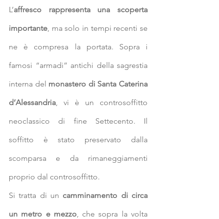
L’
affresco rappresenta una scoperta 
importante
, ma solo in tempi recenti se 
ne è compresa la portata. Sopra i 
famosi “armadi” antichi della sagrestia 
interna del 
monastero di Santa Caterina 
d’Alessandria
, vi è un controsoffitto 
neoclassico di fine Settecento. Il 
soffitto è stato preservato dalla 
scomparsa e da rimaneggiamenti 
proprio dal controsoffitto.
Si tratta di un 
camminamento di circa 
un metro e mezzo
, che sopra la volta 