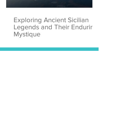
Exploring Ancient Sicilian
Legends and Their Enduring
Mystique
Facebook
Instagram
Twitter
Pintrest