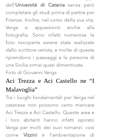
dell’
Università di Catania
 senza però 
completare gli studi prima di partire per 
Firenze. Inoltre, nel corso della sua vita, 
Verga si appassionò anche alla 
fotografia. Sono infatti numerose le 
foto riscoperte essere state realizzate 
dallo scrittore verista, e molte di queste 
riprendono i paesaggi e le persone di 
una Sicilia ormai quasi dimenticata.
Foto di Giovanni Verga
Aci Trezza e Aci Castello ne “I 
Malavoglia”
Tra i luoghi fondamentali per Verga nel 
catanese non possono certo mancare 
Aci Trezza e Aci Castello. Queste aree e 
i loro abitanti hanno infatti ispirato 
Verga per molti dei suoi romanzi: così 
come 
Vizzini
 è l’ambientazione di 