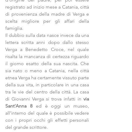
registrato ad inizio mese a Catania, città 
di provenienza della madre di Verga e 
scelta migliore per gli affari della 
famiglia.
Il dubbio sulla data nasce invece da una 
lettera scritta anni dopo dallo stesso 
Verga a Benedetto Croce, nel quale 
risalta la mancanza di certezza riguardo 
il giorno esatto della sua nascita. Che 
sia nato o meno a Catania, nella città 
etnea Verga ha certamente vissuto parte 
della sua vita, in particolare in una casa 
tra le vie del centro della città. La casa 
di Giovanni Verga si trova infatti in 
via 
Sant’Anna
8
 ed è oggi un museo, 
all’interno del quale è possibile vedere 
con i propri occhi gli effetti personali 
del grande scrittore.