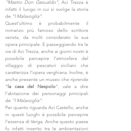
“Mastro Don Gesualdo”
, Aci Trezza è 
infatti il luogo in cui si svolge la storia 
de 
“I Malavoglia”
.
Quest’ultimo è probabilmente il 
romanzo più famoso dello scrittore 
verista, da molti considerato la sua 
opera principale. E passeggiando tra le 
vie di Aci Trezza, anche ai giorni nostri è 
possibile percepire l’atmosfera del 
villaggio di pescatori siciliani che 
caratterizza l’opera verghiana. Inoltre, è 
anche presente un museo che riprende 
“
la casa del Nespolo
“, vale a dire 
l’abitazione dei personaggi principali 
de 
“I Malavoglia”
.
Per quanto riguarda Aci Castello, anche 
in questi luoghi è possibile percepire 
l’essenza di Verga. Anche questo paese 
fu infatti inserito tra le ambientazioni 