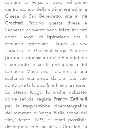
romanzi di Verga si trova nel pieno 
centro storico della città etnea ed è la 
Chiesa di San Benedetto, sita in 
via 
Crociferi
. Proprio questa chiesa e 
l’annesso convento sono infatti indicati 
come luoghi di ispirazione per il 
romanzo epistolare 
“Storia di una 
capinera”
 di Giovanni Verga. Sarebbe 
proprio il monastero delle Benedettine 
il convento in cui la protagonista del 
romanzo, Maria, vive il dramma di una 
scelta di vita presa da altri per suo 
conto che la farà soffrire fino alla morte.
Lo stesso luogo fu anche utilizzato 
come set dal regista 
Franco Zeffirelli
per la trasposizione cinematografica 
del romanzo di Verga. Nelle scene del 
film, datato 1993, è infatti possibile 
distinguere con facilità via Crociferi, la 