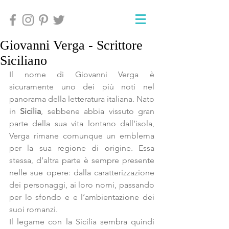
Giovanni Verga - Scrittore
Siciliano
Il nome di Giovanni Verga è 
sicuramente uno dei più noti nel 
panorama della letteratura italiana. Nato 
in 
Sicilia
, sebbene abbia vissuto gran 
parte della sua vita lontano dall’isola, 
Verga rimane comunque un emblema 
per la sua regione di origine. Essa 
stessa, d’altra parte è sempre presente 
nelle sue opere: dalla caratterizzazione 
dei personaggi, ai loro nomi, passando 
per lo sfondo e e l’ambientazione dei 
suoi romanzi.
Il legame con la Sicilia sembra quindi 