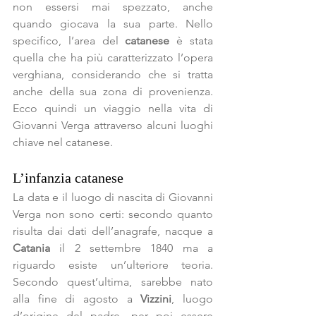
non essersi mai spezzato, anche 
quando giocava la sua parte. Nello 
specifico, l’area del 
catanese
 è stata 
quella che ha più caratterizzato l’opera 
verghiana, considerando che si tratta 
anche della sua zona di provenienza. 
Ecco quindi un viaggio nella vita di 
Giovanni Verga attraverso alcuni luoghi 
chiave nel catanese.
L’infanzia catanese
La data e il luogo di nascita di Giovanni 
Verga non sono certi: secondo quanto 
risulta dai dati dell’anagrafe, nacque a 
Catania
 il 2 settembre 1840 ma a 
riguardo esiste un’ulteriore teoria. 
Secondo quest’ultima, sarebbe nato 
alla fine di agosto a 
Vizzini
, luogo 
d’origine del padre, per poi essere 