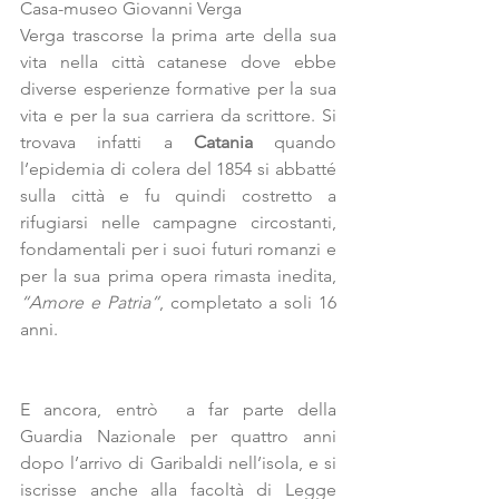
Casa-museo Giovanni Verga
Verga trascorse la prima arte della sua 
vita nella città catanese dove ebbe 
diverse esperienze formative per la sua 
vita e per la sua carriera da scrittore. Si 
trovava infatti a 
Catania
 quando 
l’epidemia di colera del 1854 si abbatté 
sulla città e fu quindi costretto a 
rifugiarsi nelle campagne circostanti, 
fondamentali per i suoi futuri romanzi e 
per la sua prima opera rimasta inedita, 
“Amore e Patria”
, completato a soli 16 
anni.
E ancora, entrò  a far parte della 
Guardia Nazionale per quattro anni 
dopo l’arrivo di Garibaldi nell’isola, e si 
iscrisse anche alla facoltà di Legge 