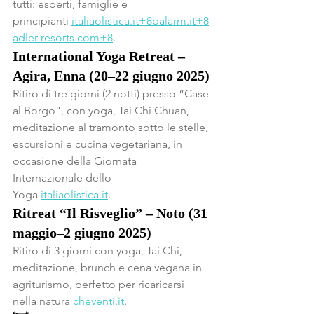
tutti: esperti, famiglie e 
principianti 
italiaolistica.it
+
8balarm.it
+
8
adler-resorts.com
+8
.
International Yoga Retreat – 
Agira, Enna (20–22 giugno 2025)
Ritiro di tre giorni (2 notti) presso “Case 
al Borgo”, con yoga, Tai Chi Chuan, 
meditazione al tramonto sotto le stelle, 
escursioni e cucina vegetariana, in 
occasione della Giornata 
Internazionale dello 
Yoga 
italiaolistica.it
.
Ritreat “Il Risveglio” – Noto (31 
maggio–2 giugno 2025)
Ritiro di 3 giorni con yoga, Tai Chi, 
meditazione, brunch e cena vegana in 
agriturismo, perfetto per ricaricarsi 
nella natura 
cheventi.it
.