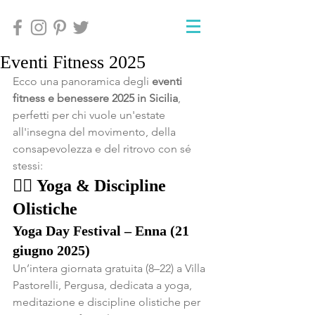
Eventi Fitness 2025
Ecco una panoramica degli 
eventi 
fitness e benessere 2025 in Sicilia
, 
perfetti per chi vuole un'estate 
all'insegna del movimento, della 
consapevolezza e del ritrovo con sé 
stessi:
🧘‍♀️ 
Yoga & Discipline 
Olistiche
Yoga Day Festival – Enna (21 
giugno 2025)
Un’intera giornata gratuita (8–22) a Villa 
Pastorelli, Pergusa, dedicata a yoga, 
meditazione e discipline olistiche per 