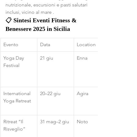
nutrizionale, escursioni e pasti salutari 
inclusi, vicino al mare .
📋 
Sintesi Eventi Fitness & 
Benessere 2025 in Sicilia
Evento
Data
Location
Yoga Day 
21 giu
Enna
Festival
International 
20–22 giu
Agira
Yoga Retreat
Ritreat “Il 
31 mag–2 giu
Noto
Risveglio”