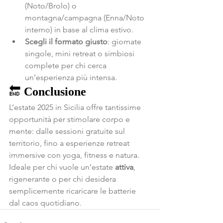
(Noto/Brolo) o 
montagna/campagna (Enna/Noto 
interno) in base al clima estivo.
Scegli il formato giusto
: giornate 
singole, mini retreat o simbiosi 
complete per chi cerca 
un’esperienza più intensa.
🔚 
Conclusione
L’estate 2025 in Sicilia offre tantissime 
opportunità per stimolare corpo e 
mente: dalle sessioni gratuite sul 
territorio, fino a esperienze retreat 
immersive con yoga, fitness e natura. 
Ideale per chi vuole un’estate 
attiva
, 
rigenerante o per chi desidera 
semplicemente ricaricare le batterie 
dal caos quotidiano.