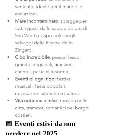
ventilato, ideale per il mare e le 
escursioni.
Mare incontaminato
: spiagge per 
tutti i gusti, dalle sabbie dorate di 
San Vito Lo Capo agli scogli 
selvaggi della Riserva dello 
Zingaro.
Cibo incredibile
: pesce fresco, 
granite artigianali, arancine, 
cannoli, pasta alla norma.
Eventi di ogni tipo
: festival 
musicali, feste popolari, 
rievocazioni storiche e cultura.
Vita notturna e relax
: movida nelle 
città, tramonti romantici nei borghi 
costieri.
📅 
Eventi estivi da non 
perdere nel 2025