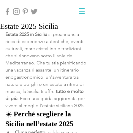
Estate 2025 Sicilia
Estate 2025 in Sicilia
 si preannuncia 
ricca di esperienze autentiche, eventi 
culturali, mare cristallino e tradizioni 
che si rinnovano sotto il sole del 
Mediterraneo. Che tu stia pianificando 
una vacanza rilassante, un itinerario 
enogastronomico, un'avventura tra 
natura e borghi o un'estate a ritmo di 
musica, la Sicilia ti offre 
tutto e molto 
di più
. Ecco una guida aggiornata per 
vivere al meglio l’estate siciliana 2025.
☀️ 
Perché scegliere la 
Sicilia nell’estate 2025
Clima perfetto
: caldo secco e 