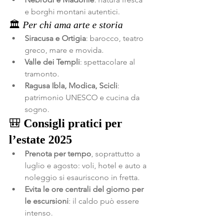
e borghi montani autentici.
🏛️ 
Per chi ama arte e storia
Siracusa e Ortigia
: barocco, teatro 
greco, mare e movida.
Valle dei Templi
: spettacolare al 
tramonto.
Ragusa Ibla, Modica, Scicli
: 
patrimonio UNESCO e cucina da 
sogno.
🎒 
Consigli pratici per 
l’estate 2025
Prenota per tempo
, soprattutto a 
luglio e agosto: voli, hotel e auto a 
noleggio si esauriscono in fretta.
Evita le ore centrali del giorno per 
le escursioni
: il caldo può essere 
intenso.