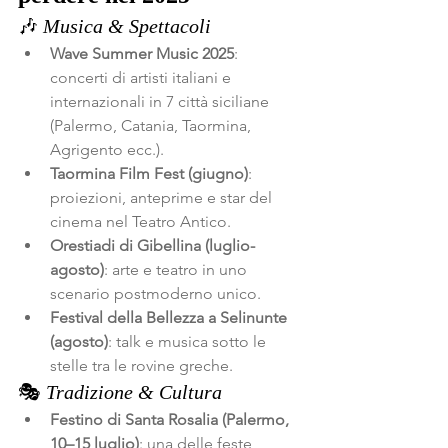
🎶 
Musica & Spettacoli
Wave Summer Music 2025
: 
concerti di artisti italiani e 
internazionali in 7 città siciliane 
(Palermo, Catania, Taormina, 
Agrigento ecc.).
Taormina Film Fest (giugno)
: 
proiezioni, anteprime e star del 
cinema nel Teatro Antico.
Orestiadi di Gibellina (luglio-
agosto)
: arte e teatro in uno 
scenario postmoderno unico.
Festival della Bellezza a Selinunte 
(agosto)
: talk e musica sotto le 
stelle tra le rovine greche.
🎭 
Tradizione & Cultura
Festino di Santa Rosalia (Palermo, 
10–15 luglio)
: una delle feste 