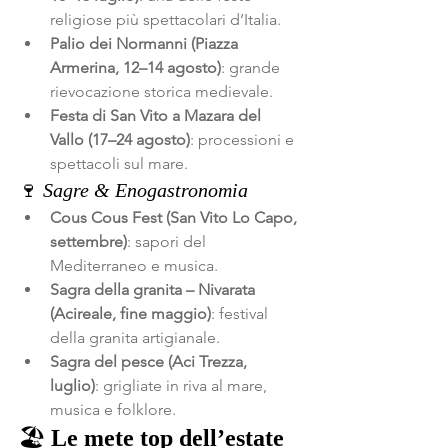
religiose più spettacolari d’Italia.
Palio dei Normanni (Piazza 
Armerina, 12–14 agosto)
: grande 
rievocazione storica medievale.
Festa di San Vito a Mazara del 
Vallo (17–24 agosto)
: processioni e 
spettacoli sul mare.
🍷 
Sagre & Enogastronomia
Cous Cous Fest (San Vito Lo Capo, 
settembre)
: sapori del 
Mediterraneo e musica.
Sagra della granita – Nivarata 
(Acireale, fine maggio)
: festival 
della granita artigianale.
Sagra del pesce (Aci Trezza, 
luglio)
: grigliate in riva al mare, 
musica e folklore.
🏖️ 
Le mete top dell’estate 