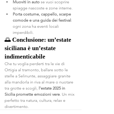
Muoviti in auto
 se vuoi scoprire 
spiagge nascoste e zone interne.
Porta costume, cappello, scarpe 
comode e una guida dei festival
: 
ogni zona ha eventi locali 
imperdibili.
🌅 
Conclusione: un’estate 
siciliana è un’estate 
indimenticabile
Che tu voglia perderti tra le vie di 
Ortigia al tramonto, ballare sotto le 
stelle a Selinunte, assaggiare granite 
alla mandorla in riva al mare o nuotare 
tra grotte e scogli, 
l’estate 2025 in 
Sicilia promette emozioni vere
. Un mix 
perfetto tra natura, cultura, relax e 
divertimento.