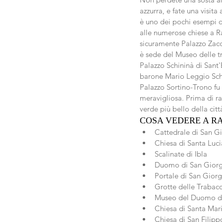
azzurra, e fate una visita
è uno dei pochi esempi di
alle numerose chiese a Ra
sicuramente Palazzo Zacco
è sede del Museo delle t
Palazzo Schininà di Sant'E
barone Mario Leggio Schi
Palazzo Sortino-Trono fu e
meravigliosa. Prima di ra
verde più bello della citt
COSA VEDERE A RA
Cattedrale di San Gi
Chiesa di Santa Luci
Scalinate di Ibla  
Duomo di San Giorg
Portale di San Giorg
Grotte delle Trabacc
Museo del Duomo di
Chiesa di Santa Maria
Chiesa di San Filipp