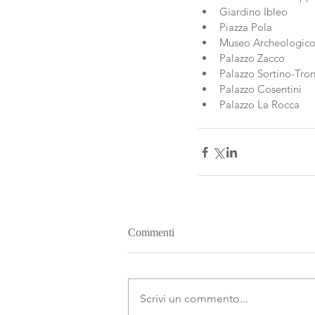
Giardino Ibleo  
Piazza Pola  
Museo Archeologico 
Palazzo Zacco  
Palazzo Sortino-Tron
Palazzo Cosentini  
Palazzo La Rocca 
Commenti
Scrivi un commento...