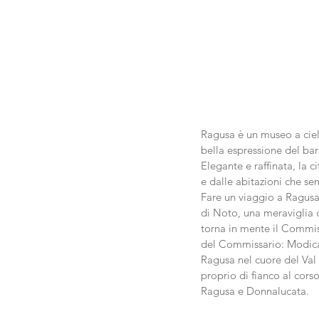
Ragusa è un museo a ciel
bella espressione del bar
Elegante e raffinata, la c
e dalle abitazioni che sem
Fare un viaggio a Ragusa 
di Noto, una meraviglia 
torna in mente il Commiss
del Commissario: Modica,
Ragusa nel cuore del Val di
proprio di fianco al corso
Ragusa e Donnalucata. 