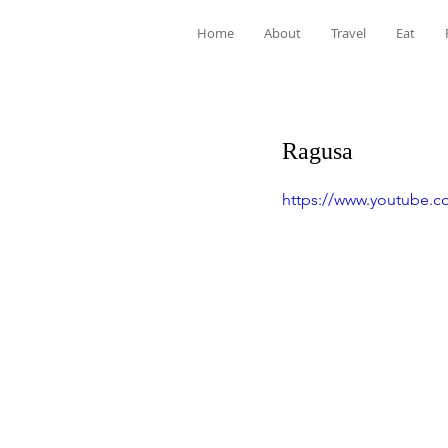
Home
About
Travel
Eat
Ragusa
https://www.youtube.