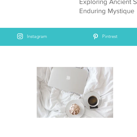
Exploring Ancient S
Enduring Mystique
Instagram
Pintrest