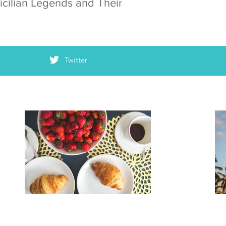
icilian Legends and Their
Twitter