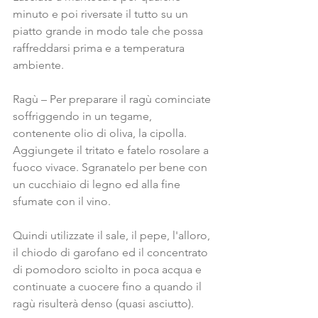
minuto e poi riversate il tutto su un 
piatto grande in modo tale che possa 
raffreddarsi prima e a temperatura 
ambiente.
Ragù – Per preparare il ragù cominciate 
soffriggendo in un tegame, 
contenente olio di oliva, la cipolla. 
Aggiungete il tritato e fatelo rosolare a 
fuoco vivace. Sgranatelo per bene con 
un cucchiaio di legno ed alla fine 
sfumate con il vino.
Quindi utilizzate il sale, il pepe, l'alloro, 
il chiodo di garofano ed il concentrato 
di pomodoro sciolto in poca acqua e 
continuate a cuocere fino a quando il 
ragù risulterà denso (quasi asciutto).