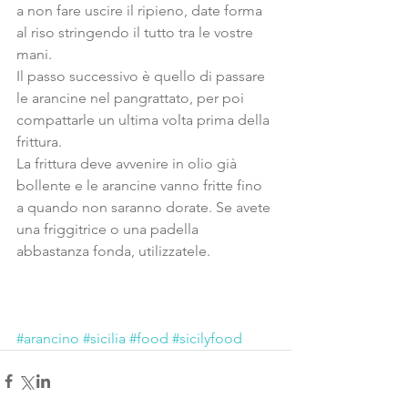
a non fare uscire il ripieno, date forma 
al riso stringendo il tutto tra le vostre 
mani.
Il passo successivo è quello di passare 
le arancine nel pangrattato, per poi 
compattarle un ultima volta prima della 
frittura.
La frittura deve avvenire in olio già 
bollente e le arancine vanno fritte fino 
a quando non saranno dorate. Se avete 
una friggitrice o una padella 
abbastanza fonda, utilizzatele.
#arancino
#sicilia
#food
#sicilyfood