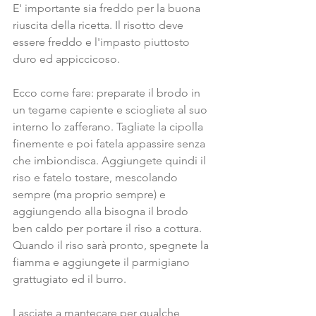
E' importante sia freddo per la buona 
riuscita della ricetta. Il risotto deve 
essere freddo e l'impasto piuttosto 
duro ed appiccicoso.
Ecco come fare: preparate il brodo in 
un tegame capiente e sciogliete al suo 
interno lo zafferano. Tagliate la cipolla 
finemente e poi fatela appassire senza 
che imbiondisca. Aggiungete quindi il 
riso e fatelo tostare, mescolando 
sempre (ma proprio sempre) e 
aggiungendo alla bisogna il brodo 
ben caldo per portare il riso a cottura.
Quando il riso sarà pronto, spegnete la 
fiamma e aggiungete il parmigiano 
grattugiato ed il burro.
Lasciate a mantecare per qualche 