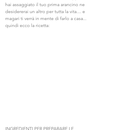
hai assaggiato il tuo prima arancino ne 
desidererai un altro per tutta la vita.... e 
magari ti verrà in mente di farlo a casa... 
quindi ecco la ricetta:
INGREDIENTI PER PREPARARE LE 