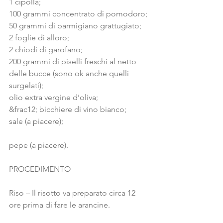
1 cipolla;
100 grammi concentrato di pomodoro;
50 grammi di parmigiano grattugiato;
2 foglie di alloro;
2 chiodi di garofano;
200 grammi di piselli freschi al netto 
delle bucce (sono ok anche quelli 
surgelati);
olio extra vergine d’oliva;
&frac12; bicchiere di vino bianco;
sale (a piacere);
pepe (a piacere).
PROCEDIMENTO
Riso – Il risotto va preparato circa 12 
ore prima di fare le arancine.