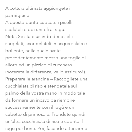
A cottura ultimata aggiungete il 
parmigiano.
A questo punto cuocete i piselli, 
scolateli e poi uniteli al ragù.
Nota. Se state usando dei piselli 
surgelati, scongelateli in acqua salata e 
bollente, nella quale avete 
precedentemente messo una foglia di 
alloro ed un pizzico di zucchero 
(noterete la differenza, ve lo assicuro!).
Preparare le arancine – Raccogliete una 
cucchiaiata di riso e stendetela sul 
palmo della vostra mano in modo tale 
da formare un incavo da riempire 
successivamente con il ragù e un 
cubetto di primosale. Prendete quindi 
un'altra cucchiaiata di riso e coprite il 
ragù per bene. Poi, facendo attenzione 