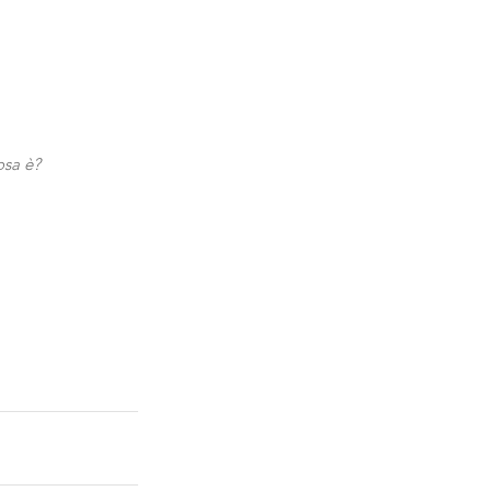
osa è?