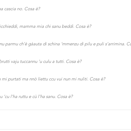
a cascia no. Cosa è?
ricchieddi, mamma mia chi sanu beddi. Cosa è?
u parmu ch’è gàauta di schina ‘mmenzu di pilu e puli s’arrimina. C
utti vaju tuccannu ‘u culu a tutti. Cosa è?
ra mi purtati ma nnò liettu ccu vui nun mi nuliti. Cosa è?
nu ‘cu l’ha ruttu e cù l’ha sanu. Cosa è?