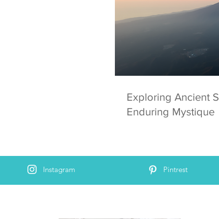
Exploring Ancient S
Enduring Mystique
Instagram
Pintrest