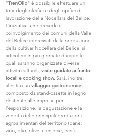
"
TrenOlio
" è possibile effettuare un 
tour degli oleifici e degli opifici di 
lavorazione della Nocellara del Belice.  
L’iniziativa, che prevede il 
coinvolgimento dei comuni della Valle 
del Belice interessati dalla produzione 
della cultivar Nocellara del Belice, si 
articolerà in più giornate durante le 
quali saranno organizzate diverse 
attività culturali, 
visite guidate ai frantoi 
locali e cooking show.
 Sarà, inoltre, 
allestito un
 villaggio gastronomic
o 
composto da stand-casette in legno 
destinate alle imprese per 
l’esposizione, la degustazione e la 
vendita delle principali produzioni 
agroalimentari del territorio (pane, 
vino, olio, olive, conserve, ecc.).