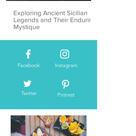
Exploring Ancient Sicilian
Legends and Their Enduring
Mystique
Facebook
Instagram
Twitter
Pintrest