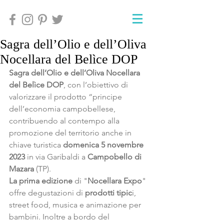
Sagra dell’Olio e dell’Oliva
Nocellara del Belìce DOP
Sagra dell’Olio e dell’Oliva Nocellara 
del Belìce DOP
, con l’obiettivo di 
valorizzare il prodotto “principe 
dell’economia campobellese, 
contribuendo al contempo alla 
promozione del territorio anche in 
chiave turistica
 domenica 5 novembre 
2023
 in via Garibaldi a
 Campobello di 
Mazara 
(TP).
La prima edizione
 di "
Nocellara Expo
" 
offre degustazioni di 
prodotti tipic
i, 
street food, musica e animazione per 
bambini. Inoltre a bordo del 