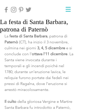
La festa di Santa Barbara,
patrona di Paternò
La
 festa di Santa Barbara
, patrona di 
Paternò
 (CT), ha inizio il 3 novembre, 
culmina nei giorni
 3, 4, 5 dicembre
 e si 
conclude con l'
ottava l'11 dicembre
. La 
Santa viene invocata durante i 
temporali e gli incendi poiché nel 
1780, durante un’eruzione lavica, le 
reliquie furono portate dai fedeli nei 
pressi di Ragalna, dove l’eruzione si 
arrestò miracolosamente.
Il culto 
della gloriosa Vergine e Martire 
Santa Barbara fu introdotto a Paternò, 