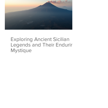
Exploring Ancient Sicilian
Legends and Their Enduring
Mystique
Facebook
Instagram
Twitter
Pintrest