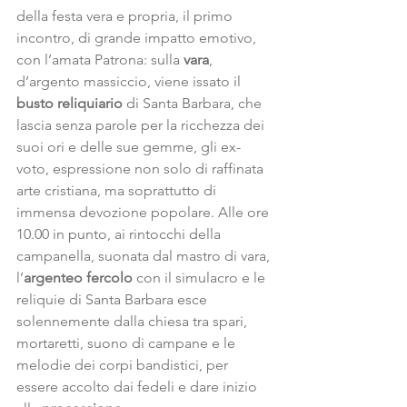
della festa vera e propria, il primo 
incontro, di grande impatto emotivo, 
con l’amata Patrona: sulla 
vara
, 
d’argento massiccio, viene issato il 
busto reliquiario
 di Santa Barbara, che 
lascia senza parole per la ricchezza dei 
suoi ori e delle sue gemme, gli ex-
voto, espressione non solo di raffinata 
arte cristiana, ma soprattutto di 
immensa devozione popolare. Alle ore 
10.00 in punto, ai rintocchi della 
campanella, suonata dal mastro di vara, 
l’
argenteo fercolo 
con il simulacro e le 
reliquie di Santa Barbara esce 
solennemente dalla chiesa tra spari, 
mortaretti, suono di campane e le 
melodie dei corpi bandistici, per 
essere accolto dai fedeli e dare inizio 