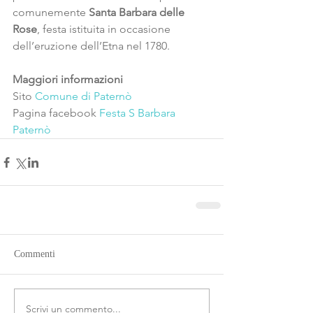
comunemente 
Santa Barbara delle 
Rose
, festa istituita in occasione 
dell’eruzione dell’Etna nel 1780.
Maggiori informazioni
Sito 
Comune di Paternò
Pagina facebook 
Festa S Barbara 
Paternò
Commenti
Scrivi un commento...