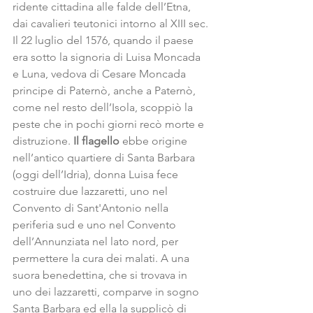
ridente cittadina alle falde dell’Etna, 
dai cavalieri teutonici intorno al XIII sec. 
Il 22 luglio del 1576, quando il paese 
era sotto la signoria di Luisa Moncada 
e Luna, vedova di Cesare Moncada 
principe di Paternò, anche a Paternò, 
come nel resto dell’Isola, scoppiò la 
peste che in pochi giorni recò morte e 
distruzione. 
Il flagello
 ebbe origine 
nell’antico quartiere di Santa Barbara 
(oggi dell’Idria), donna Luisa fece 
costruire due lazzaretti, uno nel 
Convento di Sant'Antonio nella 
periferia sud e uno nel Convento 
dell’Annunziata nel lato nord, per 
permettere la cura dei malati. A una 
suora benedettina, che si trovava in 
uno dei lazzaretti, comparve in sogno 
Santa Barbara ed ella la supplicò di 