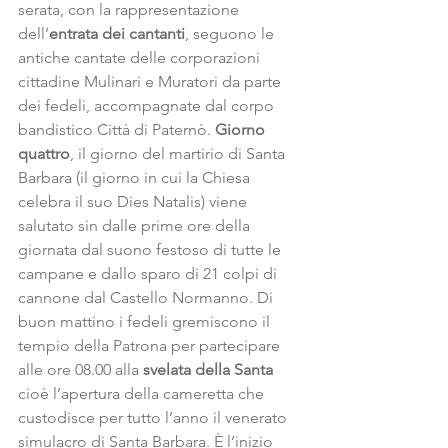
serata, con la rappresentazione 
dell’
entrata dei cantanti
, seguono le 
antiche cantate delle corporazioni 
cittadine Mulinari e Muratori da parte 
dei fedeli, accompagnate dal corpo 
bandistico Città di Paternò. 
Giorno 
quattro
, il giorno del martirio di Santa 
Barbara (il giorno in cui la Chiesa 
celebra il suo Dies Natalis) viene 
salutato sin dalle prime ore della 
giornata dal suono festoso di tutte le 
campane e dallo sparo di 21 colpi di 
cannone dal Castello Normanno. Di 
buon mattino i fedeli gremiscono il 
tempio della Patrona per partecipare 
alle ore 08.00 alla 
svelata della Santa
cioè l’apertura della cameretta che 
custodisce per tutto l’anno il venerato 
simulacro di Santa Barbara. È l’inizio 