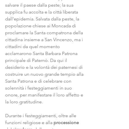
salvare il paese dalla peste; la sua 
supplica fu accolta e la città liberata 
dall’epidemia. Salvata dalla peste, la 
popolazione chiese ai Moncada di 
proclamare la Santa compatrona della 
cittadina insieme a San Vincenzo, ma i 
cittadini da quel momento 
acclamarono Santa Barbara Patrona 
principale di Paternò. Da qui il 
desiderio e la volontà dei paternesi di 
costruire un nuovo grande tempio alla 
Santa Patrona e di celebrare con 
solennità i festeggiamenti in suo 
onore, per manifestare il loro affetto e 
la loro gratitudine.
Durante i festeggiamenti, oltre alle 
funzioni religiose e alla 
processione 