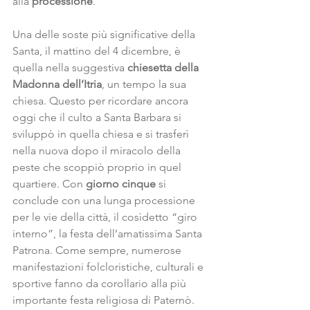
alla 
processione
.
Una delle soste più significative della 
Santa, il mattino del 4 dicembre, è 
quella nella suggestiva
 chiesetta della 
Madonna dell’Itria
, un tempo la sua 
chiesa. Questo per ricordare ancora 
oggi che il culto a Santa Barbara si 
sviluppò in quella chiesa e si trasferì 
nella nuova dopo il miracolo della 
peste che scoppiò proprio in quel 
quartiere. Con 
giorno cinque
 si 
conclude con una lunga processione 
per le vie della città, il cosìdetto “giro 
interno”, la festa dell’amatissima Santa 
Patrona. Come sempre, numerose 
manifestazioni folcloristiche, culturali e 
sportive fanno da corollario alla più 
importante festa religiosa di Paternò.