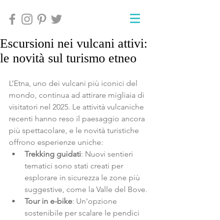
Escursioni nei vulcani attivi:
le novità sul turismo etneo
L’Etna, uno dei vulcani più iconici del 
mondo, continua ad attirare migliaia di 
visitatori nel 2025. Le attività vulcaniche 
recenti hanno reso il paesaggio ancora 
più spettacolare, e le novità turistiche 
offrono esperienze uniche:
Trekking guidati
: Nuovi sentieri 
tematici sono stati creati per 
esplorare in sicurezza le zone più 
suggestive, come la Valle del Bove.
Tour in e-bike
: Un'opzione 
sostenibile per scalare le pendici 