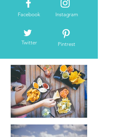
Facebook
Instagram
Twitter
Pintrest