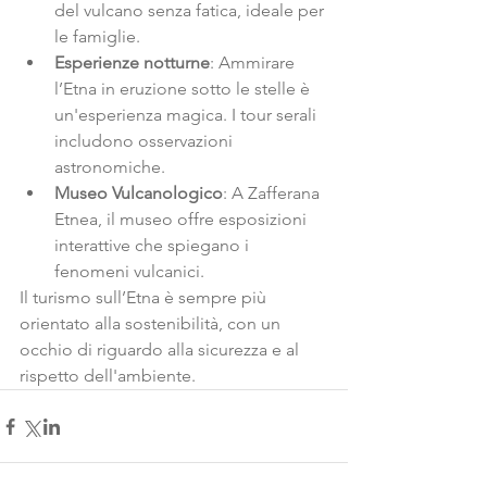
del vulcano senza fatica, ideale per 
le famiglie.
Esperienze notturne
: Ammirare 
l’Etna in eruzione sotto le stelle è 
un'esperienza magica. I tour serali 
includono osservazioni 
astronomiche.
Museo Vulcanologico
: A Zafferana 
Etnea, il museo offre esposizioni 
interattive che spiegano i 
fenomeni vulcanici.
Il turismo sull’Etna è sempre più 
orientato alla sostenibilità, con un 
occhio di riguardo alla sicurezza e al 
rispetto dell'ambiente.