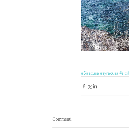
#Siracusa
#syracusa
#sici
Commenti