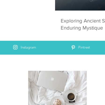
Exploring Ancient S
Enduring Mystique
Instagram
Pintrest