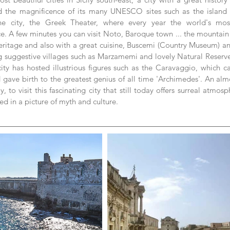
 the magnificence of its many UNESCO sites such as the island of
e city, the Greek Theater, where every year the world's most
ce. A few minutes you can visit Noto, Baroque town ... the mountain 
tage and also with a great cuisine, Buscemi (Country Museum) and
 suggestive villages such as Marzamemi and lovely Natural Reserves
ty has hosted illustrious figures such as the Caravaggio, which c
d gave birth to the greatest genius of all time 'Archimedes'. An alm
, to visit this fascinating city that still today offers surreal atmosp
ed in a picture of myth and culture.