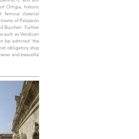
 Ortigia, historic 
 famous classical 
towns of Palazzolo 
 Buccheri. Further 
 such as Vendicari 
an be admired 'the 
ost obligatory stop 
heres and beautiful 